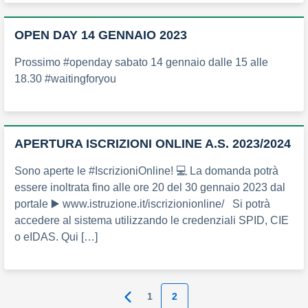
OPEN DAY 14 GENNAIO 2023
Prossimo #openday sabato 14 gennaio dalle 15 alle
18.30 #waitingforyou
APERTURA ISCRIZIONI ONLINE A.S. 2023/2024
Sono aperte le #IscrizioniOnline! 💻 La domanda potrà
essere inoltrata fino alle ore 20 del 30 gennaio 2023 dal
portale ▶️ www.istruzione.it/iscrizionionline/ Si potrà
accedere al sistema utilizzando le credenziali SPID, CIE
o eIDAS. Qui […]
1
2
Pagina precedente