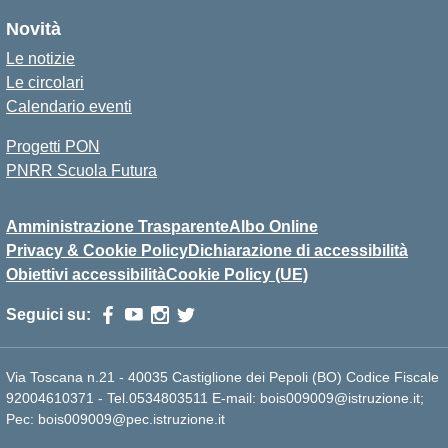
Novità
Le notizie
Le circolari
Calendario eventi
Progetti PON
PNRR Scuola Futura
Amministrazione Trasparente
Albo Online
Privacy & Cookie Policy
Dichiarazione di accessibilità
Obiettivi accessibilità
Cookie Policy (UE)
Seguici su:
Via Toscana n.21 - 40035 Castiglione dei Pepoli (BO) Codice Fiscale
92004610371 - Tel.0534803511 E-mail: bois009009@istruzione.it;
Pec: bois009009@pec.istruzione.it