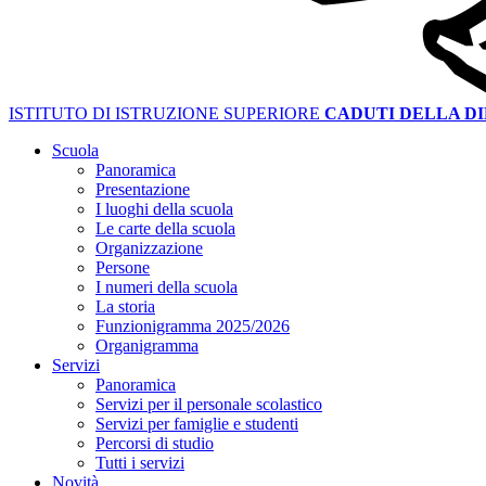
ISTITUTO DI ISTRUZIONE SUPERIORE
CADUTI DELLA D
Scuola
Panoramica
Presentazione
I luoghi della scuola
Le carte della scuola
Organizzazione
Persone
I numeri della scuola
La storia
Funzionigramma 2025/2026
Organigramma
Servizi
Panoramica
Servizi per il personale scolastico
Servizi per famiglie e studenti
Percorsi di studio
Tutti i servizi
Novità