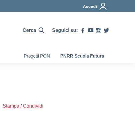
Accedi
Cerca
Seguici su:
Progetti PON
PNRR Scuola Futura
Stampa / Condividi