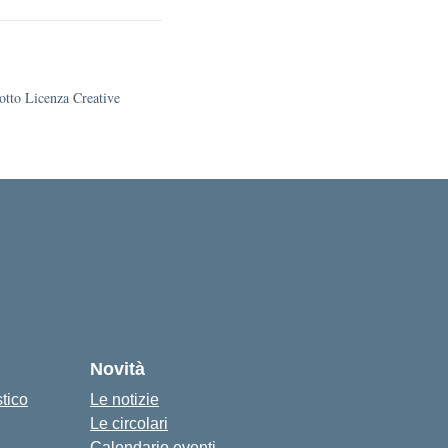
sotto Licenza Creative
Novità
stico
Le notizie
Le circolari
Calendario eventi