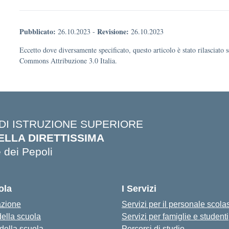
Pubblicato:
Revisione:
26.10.2023
-
26.10.2023
Eccetto dove diversamente specificato, questo articolo è stato rilasciato 
Commons Attribuzione 3.0 Italia.
 DI ISTRUZIONE SUPERIORE
ELLA DIRETTISSIMA
 dei Pepoli
ola
I Servizi
azione
Servizi per il personale scola
della scuola
Servizi per famiglie e studenti
 della scuola
Percorsi di studio