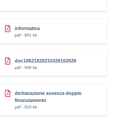
informativa
pdf - 801 kb
doc10621820231026102626
pdf - 946 kb
dichiarazione assenza doppio
finanziamento
pdf - 810 kb