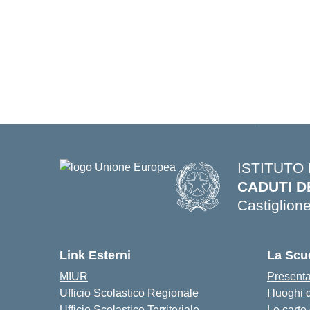
ISTITUTO
CADUTI D
Castiglione
Link Esterni
La Scu
MIUR
Present
Ufficio Scolastico Regionale
I luoghi 
Ufficio Scolastico Territoriale
Le carte