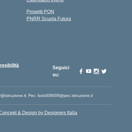
Progetti PON
PNRR Scuola Futura
essibilità
Seguici
su:
istruzione.it; Pec: bois009009@pec.istruzione.it
Concept & Design by Designers Italia