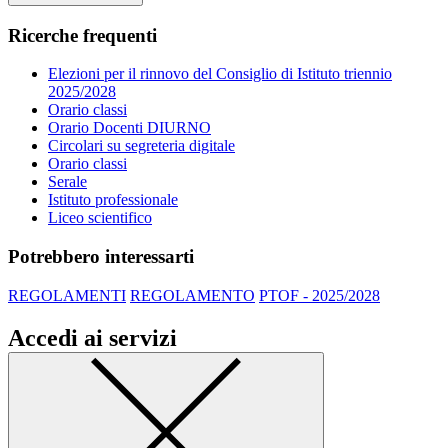
Ricerche frequenti
Elezioni per il rinnovo del Consiglio di Istituto triennio
2025/2028
Orario classi
Orario Docenti DIURNO
Circolari su segreteria digitale
Orario classi
Serale
Istituto professionale
Liceo scientifico
Potrebbero interessarti
REGOLAMENTI
REGOLAMENTO
PTOF - 2025/2028
Accedi ai servizi