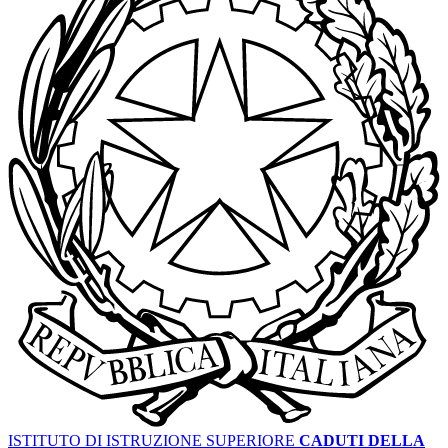
ISTITUTO DI ISTRUZIONE SUPERIORE
CADUTI DELLA