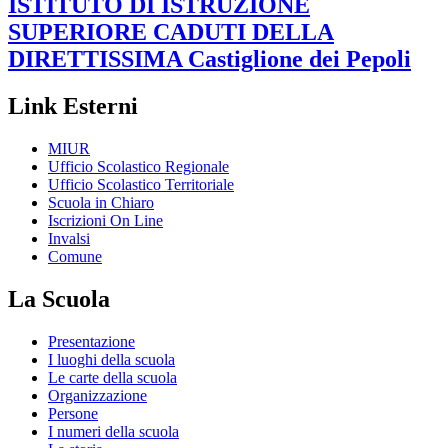
ISTITUTO DI ISTRUZIONE
SUPERIORE
CADUTI DELLA
DIRETTISSIMA
Castiglione dei Pepoli
Link Esterni
MIUR
Ufficio Scolastico Regionale
Ufficio Scolastico Territoriale
Scuola in Chiaro
Iscrizioni On Line
Invalsi
Comune
La Scuola
Presentazione
I luoghi della scuola
Le carte della scuola
Organizzazione
Persone
I numeri della scuola