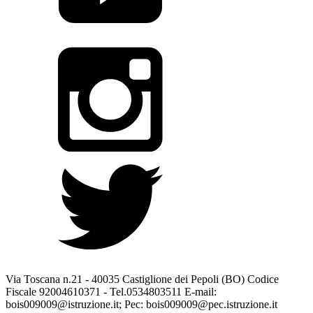
Via Toscana n.21 - 40035 Castiglione dei Pepoli (BO) Codice
Fiscale 92004610371 - Tel.0534803511 E-mail:
bois009009@istruzione.it; Pec: bois009009@pec.istruzione.it