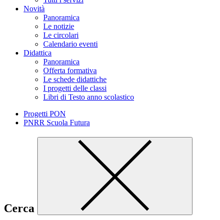
Novità
Panoramica
Le notizie
Le circolari
Calendario eventi
Didattica
Panoramica
Offerta formativa
Le schede didattiche
I progetti delle classi
Libri di Testo anno scolastico
Progetti PON
PNRR Scuola Futura
Cerca