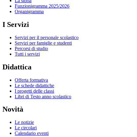
La storia
Funzionigramma 2025/2026
Organigramma
I Servizi
Servizi per il personale scolastico
Servizi per famiglie e studenti
Percorsi di studio
Tutti i servizi
Didattica
Offerta formativa
Le schede didattiche
I progetti delle classi
Libri di Testo anno scolastico
Novità
Le notizie
Le circolari
Calendario eventi