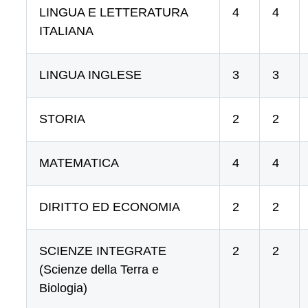
LINGUA E LETTERATURA
4
4
ITALIANA
LINGUA INGLESE
3
3
STORIA
2
2
MATEMATICA
4
4
DIRITTO ED ECONOMIA
2
2
SCIENZE INTEGRATE
2
2
(Scienze della Terra e
Biologia)