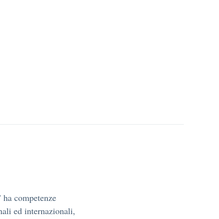
” ha competenze
li ed internazionali,