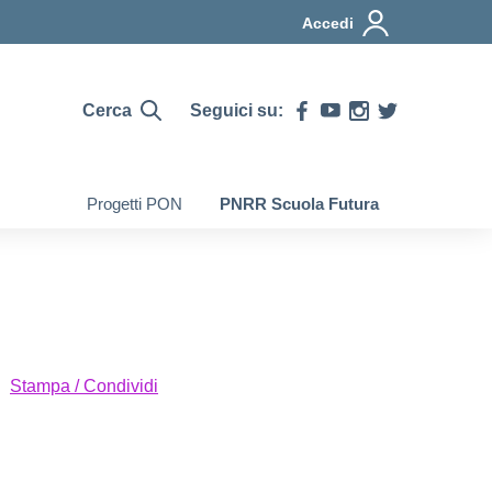
Accedi
Cerca
Seguici su:
Progetti PON
PNRR Scuola Futura
Stampa / Condividi