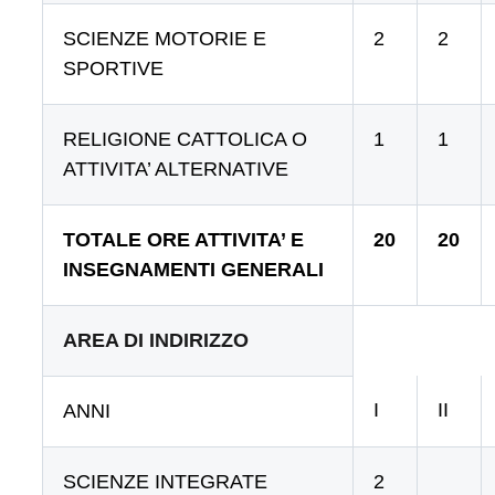
SCIENZE MOTORIE E
2
2
SPORTIVE
RELIGIONE CATTOLICA O
1
1
ATTIVITA’ ALTERNATIVE
TOTALE ORE ATTIVITA’ E
20
20
INSEGNAMENTI GENERALI
AREA DI INDIRIZZO
I
II
ANNI
SCIENZE INTEGRATE
2