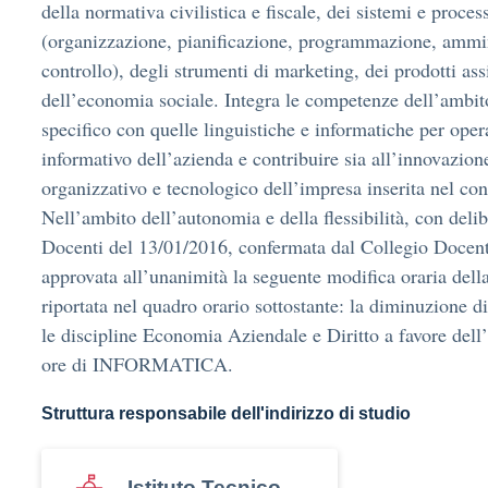
della normativa civilistica e fiscale, dei sistemi e proces
(organizzazione, pianificazione, programmazione, ammin
controllo), degli strumenti di marketing, dei prodotti ass
dell’economia sociale. Integra le competenze dell’ambit
specifico con quelle linguistiche e informatiche per oper
informativo dell’azienda e contribuire sia all’innovazion
organizzativo e tecnologico dell’impresa inserita nel con
Nell’ambito dell’autonomia e della flessibilità, con deli
Docenti del 13/01/2016, confermata dal Collegio Docenti
approvata all’unanimità la seguente modifica oraria della
riportata nel quadro orario sottostante: la diminuzione d
le discipline Economia Aziendale e Diritto a favore dell
ore di INFORMATICA.
Struttura responsabile dell'indirizzo di studio
Istituto Tecnico