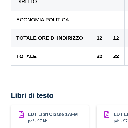
DIRITTO
ECONOMIA POLITICA
TOTALE ORE DI INDIRIZZO
12
12
TOTALE
32
32
Libri di testo
LDT Libri Classe 1AFM
LDT Li
pdf - 97 kb
pdf - 97