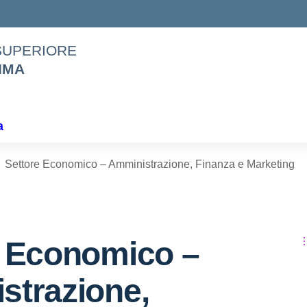
 SUPERIORE
IMA
a
Settore Economico – Amministrazione, Finanza e Marketing
e Economico –
strazione,