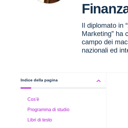
Finanza
Il diplomato in
Marketing” ha 
campo dei mac
nazionali ed int
Indice della pagina
Cos'è
Programma di studio
Libri di testo