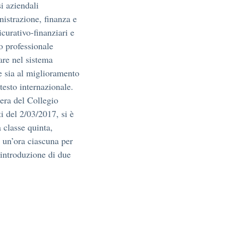
si aziendali
istrazione, finanza e
icurativo-finanziari e
o professionale
are nel sistema
e sia al miglioramento
testo internazionale.
bera del Collegio
 del 2/03/2017, si è
 classe quinta,
i un’ora ciascuna per
’introduzione di due