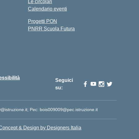
Le circolari
Calendario eventi
Progetti PON
PNRR Scuola Futura
essibilità
Seguici
su:
istruzione.it; Pec: bois009009@pec.istruzione.it
Concept & Design by Designers Italia