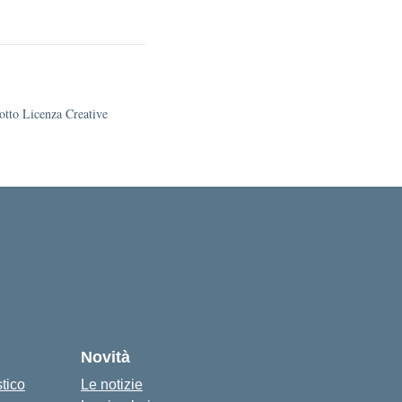
sotto Licenza Creative
Novità
stico
Le notizie