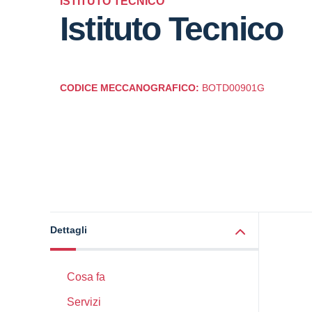
ISTITUTO TECNICO
Istituto Tecnico
CODICE MECCANOGRAFICO:
BOTD00901G
Dettagli
Cosa fa
Servizi