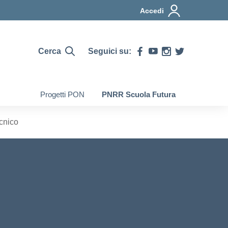
Accedi
Cerca
Seguici su:
Progetti PON
PNRR Scuola Futura
ecnico