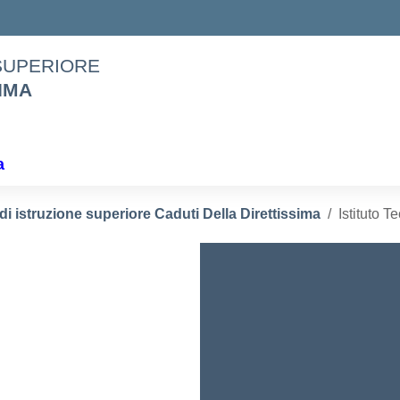
 SUPERIORE
IMA
a
o di istruzione superiore Caduti Della Direttissima
Istituto T