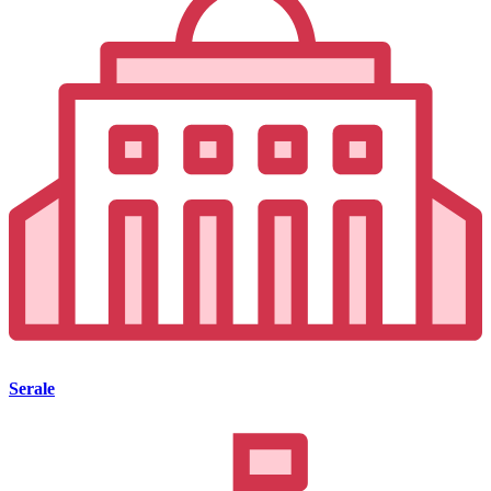
Serale