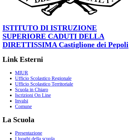
ISTITUTO DI ISTRUZIONE
SUPERIORE
CADUTI DELLA
DIRETTISSIMA
Castiglione dei Pepoli
Link Esterni
MIUR
Ufficio Scolastico Regionale
Ufficio Scolastico Territoriale
Scuola in Chiaro
Iscrizioni On Line
Invalsi
Comune
La Scuola
Presentazione
I luoghi della scuola