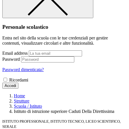
Personale scolastico
Entra nel sito della scuola con le tue credenziali per gestire
contenuti, visualizzare circolari e altre funzionalità.
Email address
Password
Password dimenticata?
Ricordami
Accedi
Home
Strutture
Scuola / Istituto
Istituto di istruzione superiore Caduti Della Direttissima
ISTITUTO PROFESSIONALE, ISTITUTO TECNICO, LICEO SCIENTIFICO,
SERALE