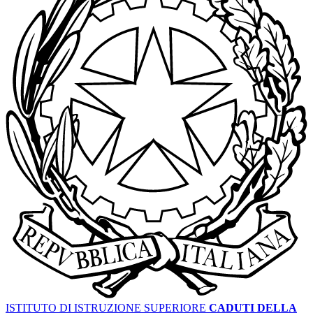
ISTITUTO DI ISTRUZIONE SUPERIORE
CADUTI DELLA