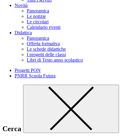
Novità
Panoramica
Le notizie
Le circolari
Calendario eventi
Didattica
Panoramica
Offerta formativa
Le schede didattiche
I progetti delle classi
Libri di Testo anno scolastico
Progetti PON
PNRR Scuola Futura
Cerca