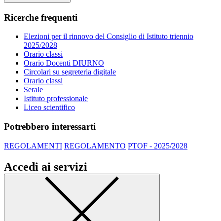
Ricerche frequenti
Elezioni per il rinnovo del Consiglio di Istituto triennio
2025/2028
Orario classi
Orario Docenti DIURNO
Circolari su segreteria digitale
Orario classi
Serale
Istituto professionale
Liceo scientifico
Potrebbero interessarti
REGOLAMENTI
REGOLAMENTO
PTOF - 2025/2028
Accedi ai servizi