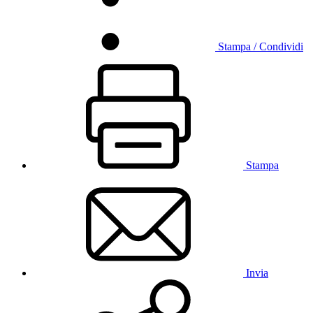
Stampa / Condividi
Stampa
Invia