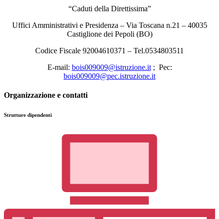
“Caduti della Direttissima”
Uffici Amministrativi e Presidenza – Via Toscana n.21 – 40035
Castiglione dei Pepoli (BO)
Codice Fiscale 92004610371 – Tel.0534803511
E-mail:
bois009009@istruzione.it
; Pec:
bois009009@pec.istruzione.it
Organizzazione e contatti
Strutture dipendenti