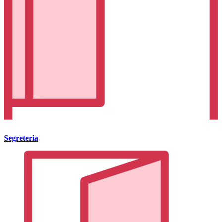
Segreteria