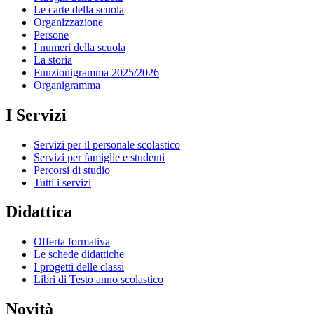
Le carte della scuola
Organizzazione
Persone
I numeri della scuola
La storia
Funzionigramma 2025/2026
Organigramma
I Servizi
Servizi per il personale scolastico
Servizi per famiglie e studenti
Percorsi di studio
Tutti i servizi
Didattica
Offerta formativa
Le schede didattiche
I progetti delle classi
Libri di Testo anno scolastico
Novità